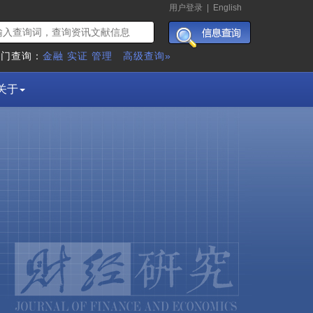
用户登录
|
English
热门查询：
金融
实证
管理
高级查询»
关于