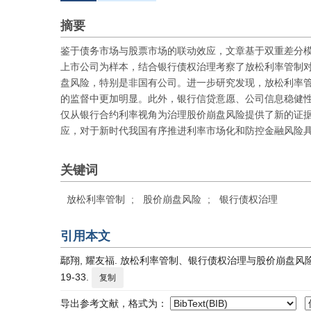
摘要
鉴于债务市场与股票市场的联动效应，文章基于双重差分模型
上市公司为样本，结合银行债权治理考察了放松利率管制
盘风险，特别是非国有公司。进一步研究发现，放松利率
的监督中更加明显。此外，银行信贷意愿、公司信息稳健
仅从银行合约利率视角为治理股价崩盘风险提供了新的证
应，对于新时代我国有序推进利率市场化和防控金融风险
关键词
放松利率管制
;
股价崩盘风险
;
银行债权治理
引用本文
鄢翔, 耀友福. 放松利率管制、银行债权治理与股价崩盘风险——
19-33.
复制
导出参考文献，格式为：