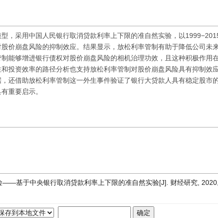
，采用中国人民银行取消贷款利率上下限的准自然实验，以1999−201
对股价崩盘风险的抑制效应。结果显示，放松利率管制有助于降低公司未
管制能够增进银行债权对股价崩盘风险的相机治理功效，且这种积极作用
性和投资效率的路径分析也支持放松利率管制对股价崩盘风险具有抑制效
据，还借助放松利率管制这一外生事件验证了银行大贷款人具有稳定股市
具有重要启示。
基于中央银行取消贷款利率上下限的准自然实验[J]. 财经研究, 2020, 46