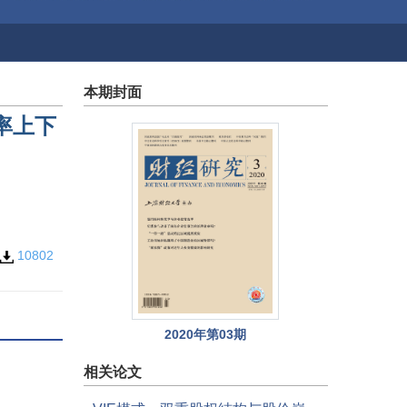
本期封面
率上下
10802
2020年第03期
相关论文