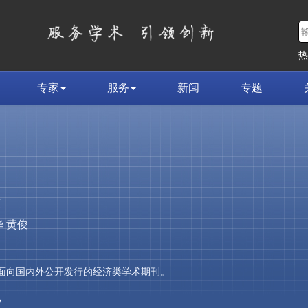
专家
服务
新闻
专题
荣
 黄俊
，是面向国内外公开发行的经济类学术期刊。
»