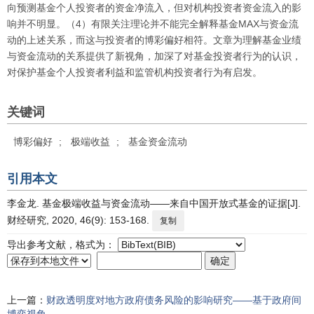
向预测基金个人投资者的资金净流入，但对机构投资者资金流入的影
响并不明显。（4）有限关注理论并不能完全解释基金MAX与资金流
动的上述关系，而这与投资者的博彩偏好相符。文章为理解基金业绩
与资金流动的关系提供了新视角，加深了对基金投资者行为的认识，
对保护基金个人投资者利益和监管机构投资者行为有启发。
关键词
博彩偏好
;
极端收益
;
基金资金流动
引用本文
李金龙. 基金极端收益与资金流动——来自中国开放式基金的证据[J].
财经研究, 2020, 46(9): 153-168.
复制
导出参考文献，格式为：
上一篇：
财政透明度对地方政府债务风险的影响研究——基于政府间