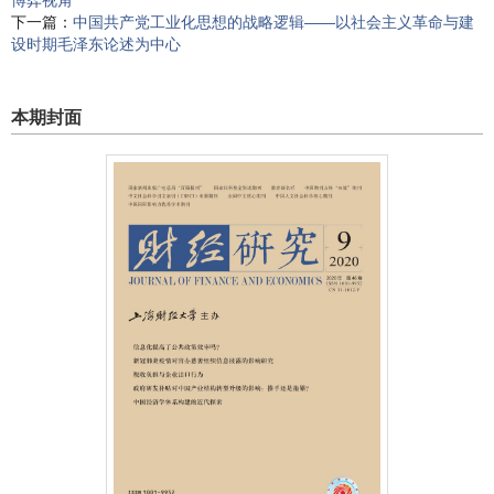
博弈视角
下一篇：
中国共产党工业化思想的战略逻辑
——以社会主义革命与建
设时期毛泽东论述为中心
本期封面