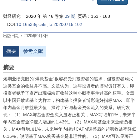
财经研究
2020 年 第 46 卷第
09 期
, 页码：153 - 168
DOI:
10.16538/j.cnki.jfe.20200715.102
出版日期：2020年9月3日
摘要
参考文献
摘要
短期业绩亮眼的“爆款基金”很容易受到投资者的追捧，但投资者购买
这类基金的收益并不高。文章认为，这与投资者的博彩偏好有关，即
投资者赋予了资产出现极端正收益这种小概率事件过高的权重。文章
以中国开放式基金为样本，构建基金投资者博彩偏好指标MAX，即半
年内基金月收益最大值，探讨了它与基金资金流入的关系。研究发
现：（1）MAX与基金资金流入显著正相关，MAX每增加1%，未来半
年内基金资金净流入增加约1.43%。（2）MAX与基金未来业绩负相
关，MAX每增加1%，未来半年内经过CAPM调整后的超额收益率降低
0.15%，说明基于MAX购买基金是非理性的。（3）MAX可以显著正