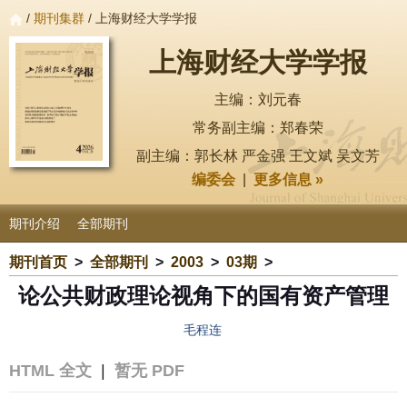
/
期刊集群
/ 上海财经大学学报
上海财经大学学报
主编：刘元春
常务副主编：郑春荣
副主编：郭长林 严金强 王文斌 吴文芳
编委会
|
更多信息 »
期刊介绍
全部期刊
期刊首页
>
全部期刊
>
2003
>
03期
>
论公共财政理论视角下的国有资产管理
毛程连
HTML 全文
|
暂无 PDF