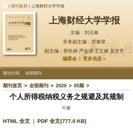
/
期刊集群
/ 上海财经大学学报
上海财经大学学报
主编：刘元春
常务副主编：郑春荣
副主编：郭长林 严金强 王文斌 吴文芳
编委会
|
更多信息 »
期刊介绍
全部期刊
期刊首页
>
全部期刊
>
2020
>
05期
>
个人所得税纳税义务之规避及其规制
叶姗
HTML 全文
|
PDF 全文(777.0 KB)