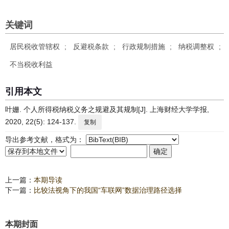
关键词
居民税收管辖权
;
反避税条款
;
行政规制措施
;
纳税调整权
;
不当税收利益
引用本文
叶姗. 个人所得税纳税义务之规避及其规制[J]. 上海财经大学学报,
2020, 22(5): 124-137.
复制
导出参考文献，格式为：
上一篇：
本期导读
下一篇：
比较法视角下的我国“车联网”数据治理路径选择
本期封面