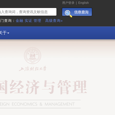
用户登录
|
English
热门查询：
金融
实证
管理
高级查询»
关于