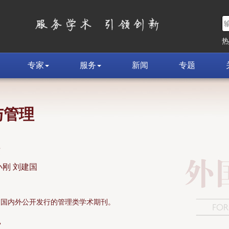
专家
服务
新闻
专题
与管理
荣
小刚 刘建国
面向国内外公开发行的管理类学术期刊。
»