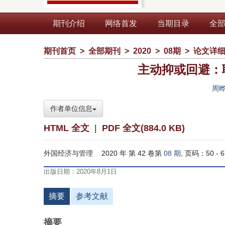
期刊介绍
网络首发
当期目录
全
期刊首页
>
全部期刊
>
2020
>
08期
>
论文详
主动抑或回避：
周
作者单位信息
HTML 全文
|
PDF 全文(884.0 KB)
外国经济与管理
2020 年 第 42 卷第
08 期
, 页码：50 - 6
出版日期：2020年8月1日
摘要
参考文献
摘要