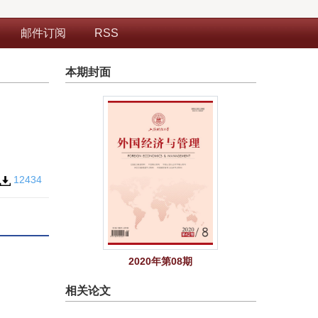
邮件订阅
RSS
本期封面
12434
2020年第08期
相关论文