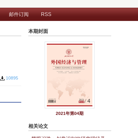
邮件订阅
RSS
本期封面
10895
2021年第04期
相关论文