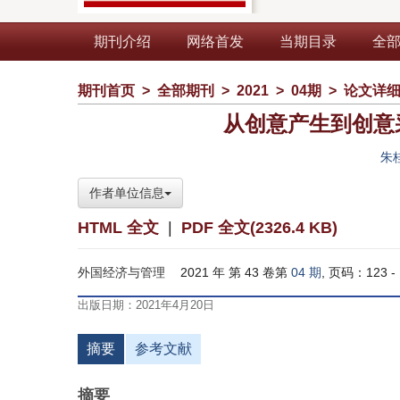
期刊介绍
网络首发
当期目录
全
期刊首页
>
全部期刊
>
2021
>
04期
>
论文详
从创意产生到创意
朱
作者单位信息
HTML 全文
|
PDF 全文(2326.4 KB)
外国经济与管理
2021 年 第 43 卷第
04 期
, 页码：123 - 
出版日期：2021年4月20日
摘要
参考文献
摘要