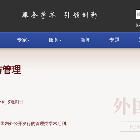
专家
服务
新闻
专题
与管理
荣
小刚 刘建国
面向国内外公开发行的管理类学术期刊。
»