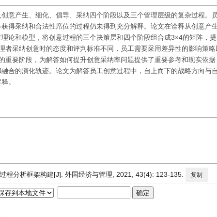
及创意产生、细化、倡导、采纳四个阶段以及三个管理层级的复杂过程。
终获得采纳和合法性席位的过程仍未得到充分解释。论文在诠释从创意产
理论和模型，将创意过程的三个决策层和四个阶段组合成3×4的矩阵，
管理者采纳创意时的态度和评判标准不同，员工需要采用差异性的影响策略
的重要阶段，为解答如何提升创意采纳率问题提供了重要参考和现实依据
和融合的演化轨迹。论文为解答员工创意过程中，自上而下的战略方向与
解释。
架构建[J]. 外国经济与管理, 2021, 43(4): 123-135.
复制