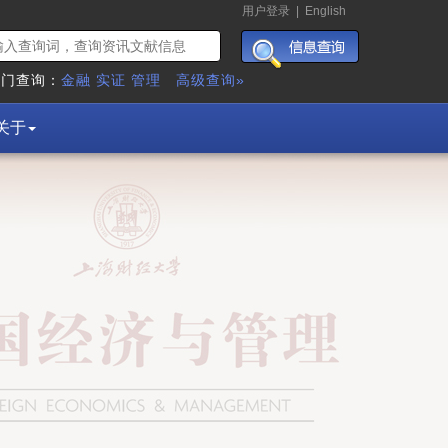
用户登录
|
English
热门查询：
金融
实证
管理
高级查询»
关于