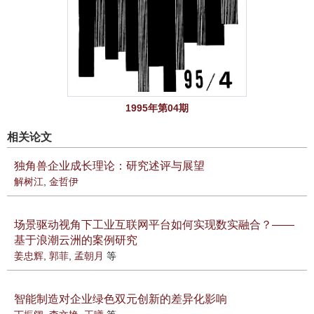
1995年第04期
相关论文
独角兽企业成长理论：研究述评与展望
解树江
,
金哲伊
场景驱动视角下工业互联网平台如何实现数实融合？——
基于浪潮云洲的案例研究
姜忠辉
,
郭菲
,
孟朝月
等
智能制造对企业绿色双元创新的差异化影响