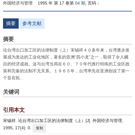
外国经济与管理
1995 年 第 17 卷第
04 期
, 页码：
摘要
参考文献
摘要
论台湾出口加工区的法律制度（上）宋锡祥４０多年来，台湾逐步发
展成为发达的工业化地区，著名的亚洲“四小龙”之一，取得了令人瞩
目的经济成就。这与台湾当局在６０、７０年代推行特殊的工业区政
策和完备的法制不无关系。１９６５年，台湾率先在亚洲创设了第一
个旨在拓...
关键词
引用本文
宋锡祥. 论台湾出口加工区的法律制度（上）[J]. 外国经济与管理,
1995, 17(4): 0.
复制