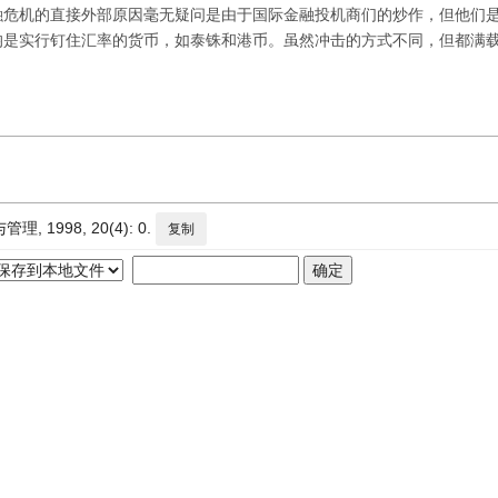
融危机的直接外部原因毫无疑问是由于国际金融投机商们的炒作，但他们
均是实行钉住汇率的货币，如泰铢和港币。虽然冲击的方式不同，但都满
998, 20(4): 0.
复制