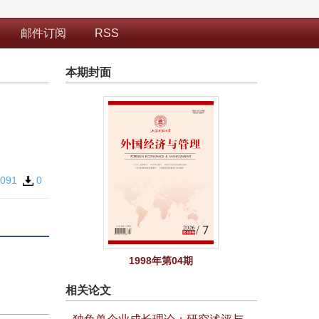
邮件订阅
RSS
本期封面
091
0
1998年第04期
相关论文