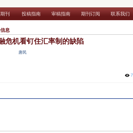
部期刊
投稿指南
审稿指南
期刊订阅
联系我们
细信息
融危机看钉住汇率制的缺陷
唐民
7