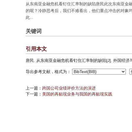
从东南亚金融危机看钉住汇率制的缺陷唐民此次东南亚金
的呢？冷静思考后，我们不难看出，他们重点冲击的对象
此...
关键词
引用本文
唐民. 从东南亚金融危机看钉住汇率制的缺陷[J]. 外国经济与管理, 1
导出参考文献，格式为：
上一篇：
跨国公司业绩评价方法的演进
下一篇：
美国的再贴现业务与我国的再贴现实践