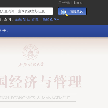
用户登录
|
English
热门查询：
金融
实证
管理
高级查询»
关于