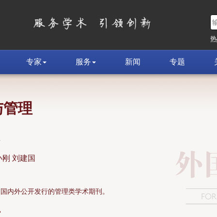
专家
服务
新闻
专题
与管理
荣
小刚 刘建国
面向国内外公开发行的管理类学术期刊。
»