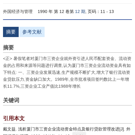
外国经济与管理
1990 年 第 12 卷第
12 期
, 页码：11 - 13
摘要
参考文献
摘要
<正> 暑假笔者对厦门市三资企业就外资引进人民币配套资金、流动资
金的占用和来源等问题进行调查,认为厦门市三资企业流动资金具有如
下特点: 一、三资企业发展迅速,生产规模不断扩大,增大了银行流动资
金贷款压力,资金缺口加大。1989年,全市批准项目签约数比上一年增
长11.7%,三资企业工业产值比1988年增长
关键词
引用本文
戴文益. 浅析厦门市三资企业流动资金特点及银行贷款管理改进[J]. 外