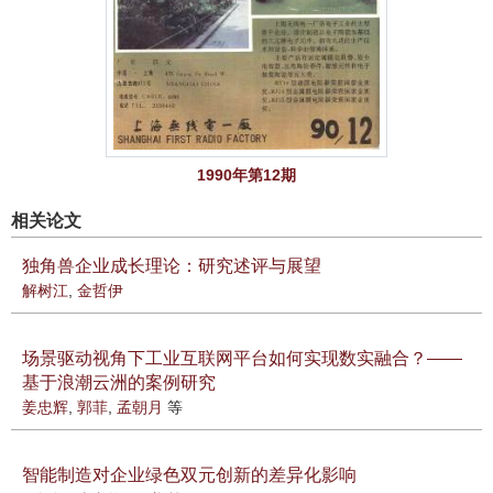
1990年第12期
相关论文
独角兽企业成长理论：研究述评与展望
解树江
,
金哲伊
场景驱动视角下工业互联网平台如何实现数实融合？——
基于浪潮云洲的案例研究
姜忠辉
,
郭菲
,
孟朝月
等
智能制造对企业绿色双元创新的差异化影响