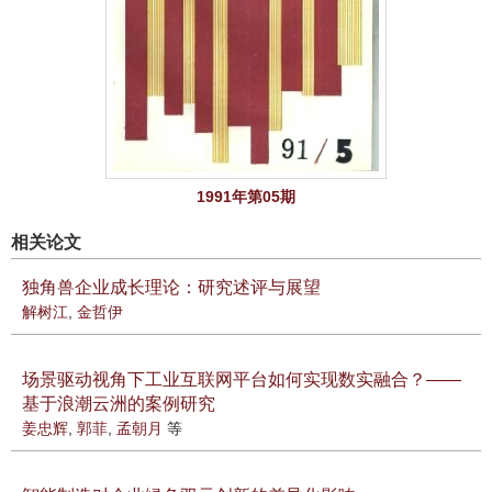
1991年第05期
相关论文
独角兽企业成长理论：研究述评与展望
解树江
,
金哲伊
场景驱动视角下工业互联网平台如何实现数实融合？——
基于浪潮云洲的案例研究
姜忠辉
,
郭菲
,
孟朝月
等