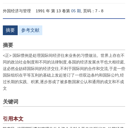
外国经济与管理
1991 年 第 13 卷第
05 期
, 页码：7 - 8
摘要
参考文献
摘要
<正> 国际惯例是处理国际间经济往来业务的习惯做法。世界上存在不
同的政治社会制度和不同的法律制度,各国的经济发展水平也大相径庭,
这必然会妨碍国际间的经济交往,不利于国际间的合作和交流,于是一些
国际组织在平等互利的基础上发起签订了一些双边条约和国际公约,经
过长期的实践、积累,逐步形成了被多数国家公认和通用的成文和不成
文
关键词
引用本文