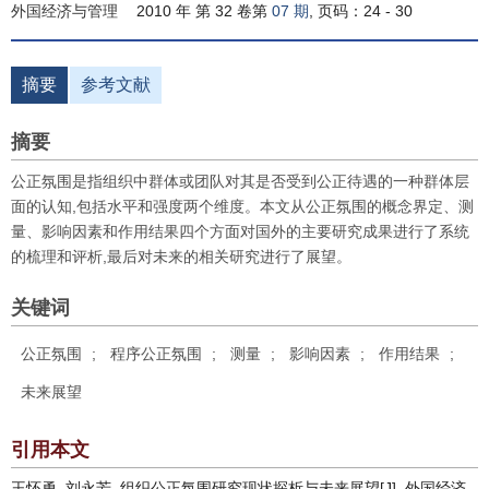
外国经济与管理
2010 年 第 32 卷第
07 期
, 页码：24 - 30
摘要
参考文献
摘要
公正氛围是指组织中群体或团队对其是否受到公正待遇的一种群体层
面的认知,包括水平和强度两个维度。本文从公正氛围的概念界定、测
量、影响因素和作用结果四个方面对国外的主要研究成果进行了系统
的梳理和评析,最后对未来的相关研究进行了展望。
关键词
公正氛围
;
程序公正氛围
;
测量
;
影响因素
;
作用结果
;
未来展望
引用本文
王怀勇, 刘永芳. 组织公正氛围研究现状探析与未来展望[J]. 外国经济