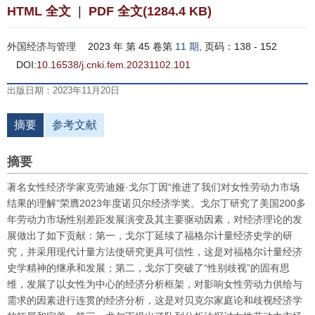
HTML 全文
|
PDF 全文(1284.4 KB)
外国经济与管理
2023 年 第 45 卷第
11 期
, 页码：138 - 152
DOI:
10.16538/j.cnki.fem.20231102.101
出版日期：2023年11月20日
摘要
参考文献
摘要
著名女性经济学家克劳迪娅·戈尔丁因“推进了我们对女性劳动力市场
结果的理解”荣膺2023年度诺贝尔经济学奖。戈尔丁研究了美国200多
年劳动力市场性别差距发展演变及其主要驱动因素，对经济理论的发
展做出了如下贡献：第一，戈尔丁延续了福格尔计量经济史学的研
究，并采用现代计量方法使研究更具可信性，这是对福格尔计量经济
史学精神的继承和发展；第二，戈尔丁突破了“性别歧视”的固有思
维，发展了以女性为中心的经济分析框架，对影响女性劳动力供给与
需求的因素进行连贯的经济分析，这是对贝克尔家庭论和歧视经济学