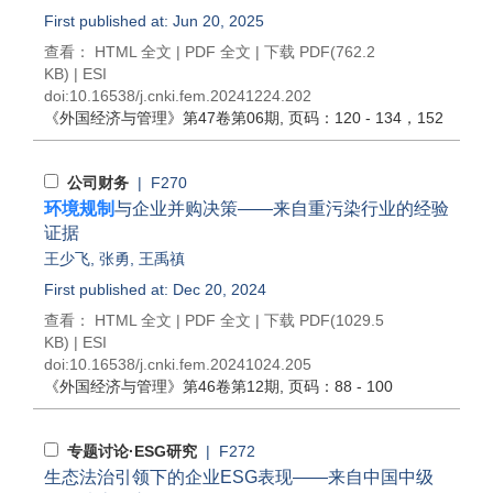
First published at: Jun 20, 2025
查看：
HTML 全文
|
PDF 全文
|
下载 PDF
(762.2
KB) |
ESI
doi:
10.16538/j.cnki.fem.20241224.202
《外国经济与管理》
第47卷第06期
, 页码：120 - 134，152
公司财务
| F270
环境规制
与企业并购决策——来自重污染行业的经验
证据
王少飞
,
张勇
,
王禹禛
First published at: Dec 20, 2024
查看：
HTML 全文
|
PDF 全文
|
下载 PDF
(1029.5
KB) |
ESI
doi:
10.16538/j.cnki.fem.20241024.205
《外国经济与管理》
第46卷第12期
, 页码：88 - 100
专题讨论·ESG研究
| F272
生态法治引领下的企业ESG表现——来自中国中级