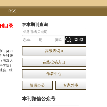
RSS
在本期刊查询
刊目录
高级查询 »
期刊，努力
科学科研
”（南京大
在线投稿入口
会科学院）
社会、经
作者中心
编辑办公
专家外审
本刊微信公众号