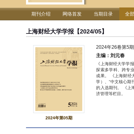
期刊介绍
网络首发
当期目录
全
上海财经大学学报
【2024/05】
2024年26卷第5
主编：刘元春
《上海财经大学学报
探索多学科、跨专
成果。 《上海财经
学）、“中文核心期
的入选期刊。 《上
济管理等栏目。
2024年第05期