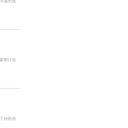
字溢出现
家审计治
了传统消