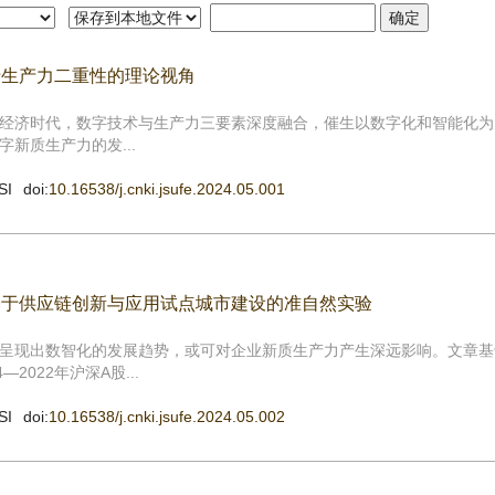
于生产力二重性的理论视角
经济时代，数字技术与生产力三要素深度融合，催生以数字化和智能化为
新质生产力的发...
SI
doi:
10.16538/j.cnki.jsufe.2024.05.001
基于供应链创新与应用试点城市建设的准自然实验
呈现出数智化的发展趋势，或可对企业新质生产力产生深远影响。文章基
022年沪深A股...
SI
doi:
10.16538/j.cnki.jsufe.2024.05.002