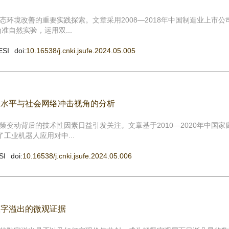
环境改善的重要实践探索。文章采用2008—2018年中国制造业上市公
准自然实验，运用双...
ESI
doi:
10.16538/j.cnki.jsufe.2024.05.005
收水平与社会网络冲击视角的分析
变动背后的技术性因素日益引发关注。文章基于2010—2020年中国家
工业机器人应用对中...
SI
doi:
10.16538/j.cnki.jsufe.2024.05.006
数字溢出的微观证据