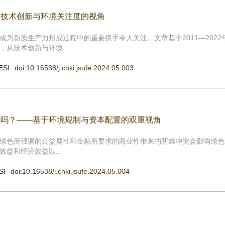
于技术创新与环境关注度的视角
为新质生产力形成过程中的重要抓手令人关注。文章基于2011—2022年
从技术创新与环境...
ESI
doi:
10.16538/j.cnki.jsufe.2024.05.003
赢吗？——基于环境规制与资本配置的双重视角
绿色所强调的公益属性和金融所要求的商业性带来的两难冲突会影响绿色
益和经济效益以...
SI
doi:
10.16538/j.cnki.jsufe.2024.05.004