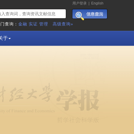
用户登录
|
English
热门查询：
金融
实证
管理
高级查询»
关于