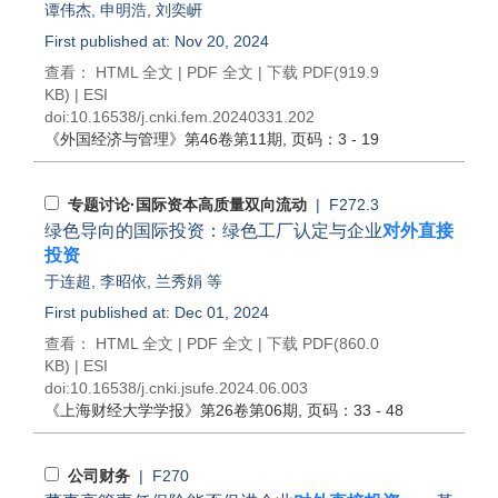
谭伟杰
,
申明浩
,
刘奕岍
First published at: Nov 20, 2024
查看：
HTML 全文
|
PDF 全文
|
下载 PDF
(919.9
KB) |
ESI
doi:
10.16538/j.cnki.fem.20240331.202
《外国经济与管理》
第46卷第11期
, 页码：3 - 19
专题讨论·国际资本高质量双向流动
| F272.3
绿色导向的国际投资：绿色工厂认定与企业
对外直接
投资
于连超
,
李昭依
,
兰秀娟
等
First published at: Dec 01, 2024
查看：
HTML 全文
|
PDF 全文
|
下载 PDF
(860.0
KB) |
ESI
doi:
10.16538/j.cnki.jsufe.2024.06.003
《上海财经大学学报》
第26卷第06期
, 页码：33 - 48
公司财务
| F270