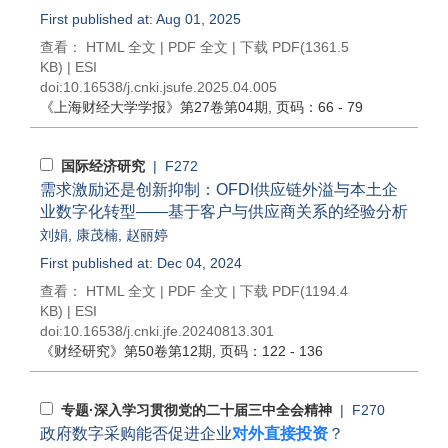
First published at: Aug 01, 2025
查看：
HTML 全文
|
PDF 全文
|
下载 PDF
(1361.5
KB) |
ESI
doi:
10.16538/j.cnki.jsufe.2025.04.005
《上海财经大学学报》
第27卷第04期
, 页码：66 - 79
国际经济研究
| F272
需求激励还是创新抑制：OFDI供应链外溢与本土企
业数字化转型——基于客户与供应商关系的经验分析
刘娟
,
康茂楠
,
赵丽婷
First published at: Dec 04, 2024
查看：
HTML 全文
|
PDF 全文
|
下载 PDF
(1194.4
KB) |
ESI
doi:
10.16538/j.cnki.jfe.20240813.301
《财经研究》
第50卷第12期
, 页码：122 - 136
专题·深入学习贯彻党的二十届三中全会精神
| F270
政府数字采购能否促进企业
对外直接投资
？