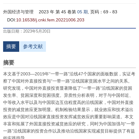
外国经济与管理
2023 年 第 45 卷第
05 期
, 页码：69 - 83
DOI:
10.16538/j.cnki.fem.20221006.203
出版日期：2023年5月20日
摘要
参考文献
摘要
本文基于2003—2019年“一带一路”沿线47个国家的面板数据，实证考
察了中国对外直接投资与“一带一路”沿线国家贫困水平之间的关系。
研究发现，中国对外直接投资显著降低了“一带一路”沿线国家的贫困
发生率、贫困深度和贫困强度。异质性分析表明，对于与中国邻近、
中等收入水平以及与中国双边互信程度高的沿线国家，中国对外直接
投资的减贫效应更加明显。机制检验结果显示，就业效应和技术溢出
效应是中国对沿线国家直接投资发挥减贫效应的重要影响渠道。本文
丰富和拓展了外国直接投资减贫效应的研究，同时为中国加强与“一带
一路”沿线国家的投资合作以及推动沿线国家实现减贫目标提供了有益
的实践指导。