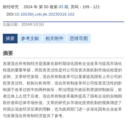
财经研究
2024 年 第 50 卷第
03 期
, 页码：109 - 121
DOI:
10.16538/j.cnki.jfe.20230316.102
出版日期：2024年3月3日
摘要
参考文献
相关附件
思维导图
摘要
发展混合所有制经济是国家在新时期深化国有企业改革与提高市场化
程度的重要举措，而投资灵活性是对公司投资决策机制市场化程度的
反映。文章研究发现，混合所有制改革可以显著提高国有上市公司的
投资灵活性。机制分析表明，混合所有制改革对公司投资灵活性的影
响源于改革过程中的两种效应，即治理提升效应和资源抑制效应，前
者总体上占优于后者。混合所有制改革最终提高了国有企业的实物期
权价值和总体市场价值。文章的研究从市场化投资机制的视角增进了
对国企混改经济后果的理解，也为政府部门进一步深化国有企业改革
与发展混合所有制经济提供了参考。