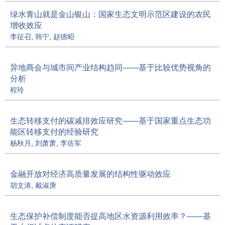
绿水青山就是金山银山：国家生态文明示范区建设的农民
增收效应
李征召
,
韩宁
,
赵德昭
异地商会与城市间产业结构趋同——基于比较优势视角的
分析
程玲
生态转移支付的碳减排效应研究——基于国家重点生态功
能区转移支付的经验研究
杨秋月
,
刘萧萧
,
李佐军
金融开放对经济高质量发展的结构性驱动效应
胡文涛
,
戴淑庚
生态保护补偿制度能否提高地区水资源利用效率？——基