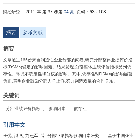
财经研究
2011 年 第 37 卷第
04 期
, 页码：93 - 103
摘要
参考文献
摘要
文章通过165份来自制造性企业分部的问卷,研究分部整体业绩评价指
标(DSMs)设定的影响因素。结果发现,分部整体业绩评价指标受到依
存性、环境不确定性和分权的影响。其中,依存性对DSMs的影响显著
为正,表明企业鼓励分部力争上游,努力创造双赢的合作关系。
关键词
分部业绩评价指标
;
影响因素
;
依存性
引用本文
王悦, 潘飞, 刘燕军, 等. 分部业绩指标影响因素研究——基于中国企业