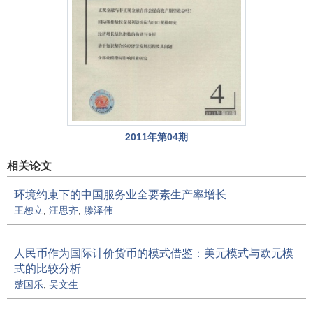
2011年第04期
相关论文
环境约束下的中国服务业全要素生产率增长
王恕立
,
汪思齐
,
滕泽伟
人民币作为国际计价货币的模式借鉴：美元模式与欧元模
式的比较分析
楚国乐
,
吴文生