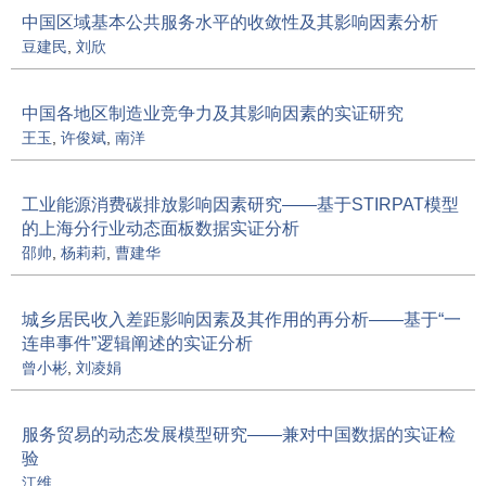
中国区域基本公共服务水平的收敛性及其影响因素分析
豆建民
,
刘欣
中国各地区制造业竞争力及其影响因素的实证研究
王玉
,
许俊斌
,
南洋
工业能源消费碳排放影响因素研究——基于STIRPAT模型
的上海分行业动态面板数据实证分析
邵帅
,
杨莉莉
,
曹建华
城乡居民收入差距影响因素及其作用的再分析——基于“一
连串事件”逻辑阐述的实证分析
曾小彬
,
刘凌娟
服务贸易的动态发展模型研究——兼对中国数据的实证检
验
江维