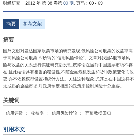
财经研究
2012 年 第 38 卷第
09 期
, 页码：60 - 69
摘要
参考文献
摘要
国外文献对发达国家股票市场的研究发现,低风险公司股票的收益率高
于高风险公司股票,即所谓的"信用风险悖论"。文章对我国A股市场风
险与收益的关系进行实证研究后发现,该悖论在当前中国股票市场不存
在,且此结论具有相当的稳健性,不随金融危机发生和货币政策变化而改
变,亦不依赖模型设置和统计方法。关注这种现象,尤其是在中国这样不
太成熟的金融市场,对政府制定相应的政策来控制风险十分重要。
关键词
信用评级
;
收益率
;
信用风险悖论
;
面板数据回归
引用本文