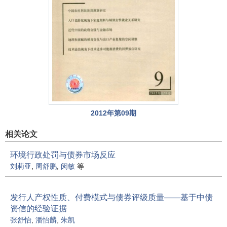
2012年第09期
相关论文
环境行政处罚与债券市场反应
刘莉亚
,
周舒鹏
,
闵敏
等
发行人产权性质、付费模式与债券评级质量——基于中债
资信的经验证据
张舒怡
,
潘怡麟
,
朱凯