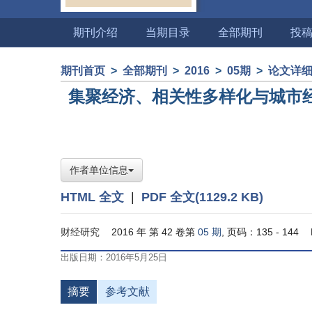
期刊介绍
当期目录
全部期刊
投
期刊首页
>
全部期刊
>
2016
>
05期
>
论文详
集聚经济、相关性多样化与城市经
作者单位信息
HTML 全文
|
PDF 全文(1129.2 KB)
财经研究
2016 年 第 42 卷第
05 期
, 页码：135 - 144
出版日期：2016年5月25日
摘要
参考文献