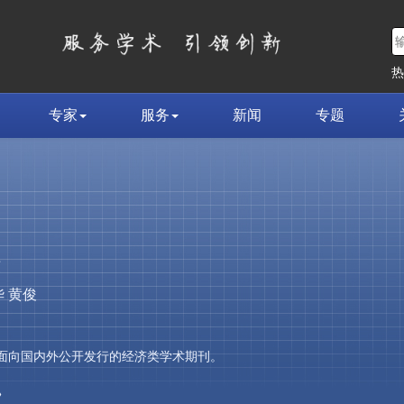
专家
服务
新闻
专题
荣
 黄俊
，是面向国内外公开发行的经济类学术期刊。
»