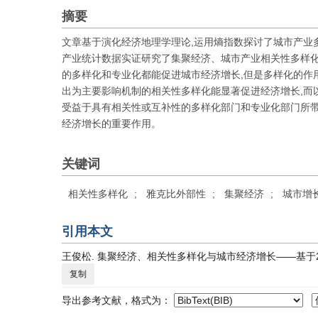
摘要
文章基于演化经济地理学理论,运用熵指数探讨了城市产业多样
产业统计数据实证研究了集聚经济、城市产业相关性多样化和
的多样化和专业化都能促进城市经济增长,但是多样化的作用
出为主要影响机制的相关性多样化能显著促进经济增长,而
受益于具有相关性或互补性的多样化部门和专业化部门所
经济增长的重要作用。
关键词
相关性多样化
;
雅克比外部性
;
集聚经济
;
城市增
引用本文
王俊松. 集聚经济、相关性多样化与城市经济增长——基于279个地级
复制
导出参考文献，格式为：