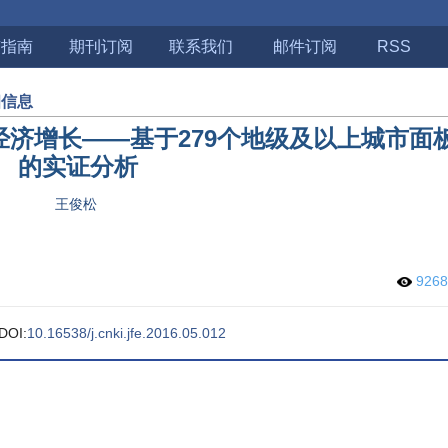
稿指南
期刊订阅
联系我们
邮件订阅
RSS
细信息
济增长——基于279个地级及以上城市面
的实证分析
王俊松
926
DOI:
10.16538/j.cnki.jfe.2016.05.012