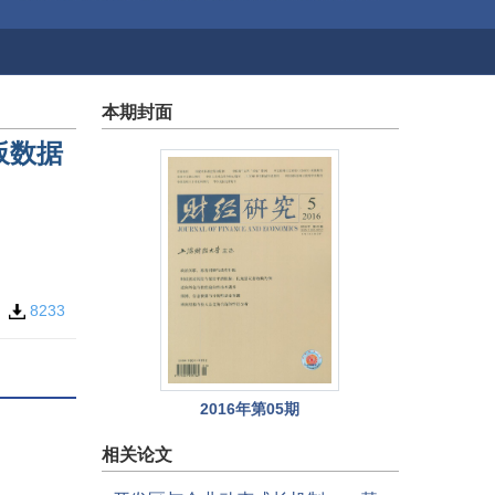
本期封面
板数据
8
8233
2016年第05期
相关论文