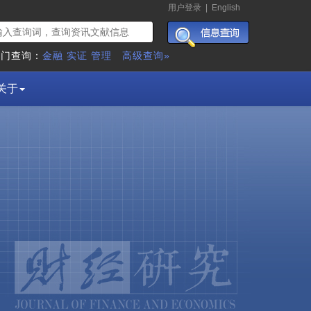
用户登录
|
English
热门查询：
金融
实证
管理
高级查询»
关于