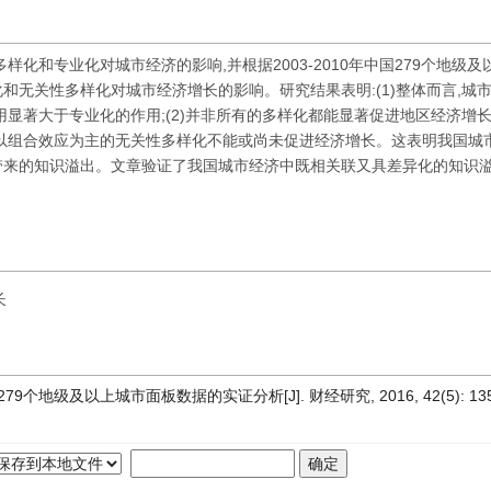
化和专业化对城市经济的影响,并根据2003-2010年中国279个地级及
无关性多样化对城市经济增长的影响。研究结果表明:(1)整体而言,城
显著大于专业化的作用;(2)并非所有的多样化都能显著促进地区经济增长
以组合效应为主的无关性多样化不能或尚未促进经济增长。这表明我国城
带来的知识溢出。文章验证了我国城市经济中既相关联又具差异化的知识
长
及以上城市面板数据的实证分析[J]. 财经研究, 2016, 42(5): 135