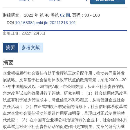
财经研究
2022 年 第 48 卷第
02 期
, 页码：93 - 108
DOI:
10.16538/j.cnki.jfe.20211216.101
出版日期：2022年2月3日
摘要
参考文献
摘要
企业积极履行社会责任有助于发挥第三次分配作用，推动共同富裕发
展战略。文章基于社会信用体系改革试点的政策背景，采用2009—20
17年中国地级及以上城市的
A
股上市公司数据，从企业社会责任的视
角对改革试点的效果进行了评估。研究表明：（1）社会信用体系改革
试点有利于减少代理成本，降低信息不对称程度，从而促进企业社会
责任活动；（2）在正式制度不够完善的情形下，社会信用体系改革试
点对企业社会责任活动的促进作用更加明显，呈现出对正式制度的替
代效应；（3）在非国有企业和公司治理薄弱的企业中，社会信用体系
改革试点对企业社会责任活动的促进作用更加明显。文章的研究为继