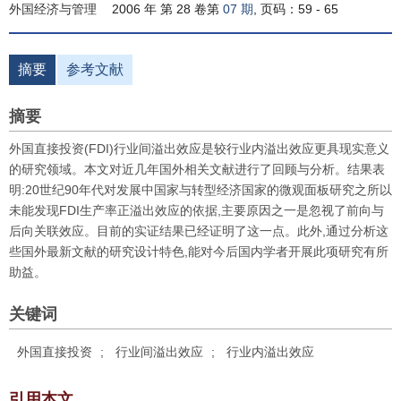
外国经济与管理
2006 年 第 28 卷第
07 期
, 页码：59 - 65
摘要
参考文献
摘要
外国直接投资(FDI)行业间溢出效应是较行业内溢出效应更具现实意义
的研究领域。本文对近几年国外相关文献进行了回顾与分析。结果表
明:20世纪90年代对发展中国家与转型经济国家的微观面板研究之所以
未能发现FDI生产率正溢出效应的依据,主要原因之一是忽视了前向与
后向关联效应。目前的实证结果已经证明了这一点。此外,通过分析这
些国外最新文献的研究设计特色,能对今后国内学者开展此项研究有所
助益。
关键词
外国直接投资
;
行业间溢出效应
;
行业内溢出效应
引用本文