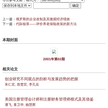
导出参考文献，格式为：
上一篇：
俄罗斯的企业改制及其微观经济绩效
下一篇：
代际核算——评价养老保险政策的新方法
本期封面
2001年第02期
相关论文
创业研究不同观点的剖析与发展趋势的把握
朱仁宏
,
曾楚宏
,
李孔岳
美国注册管理会计师和注册财务管理师模式及其借鉴
潘飞
,
童卫华
,
杨慧辉