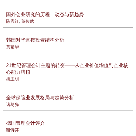
国外创业研究的历程、动态与新趋势
陈震红
,
董俊武
韩国对华直接投资结构分析
黄繁华
21世纪管理会计主题的转变——从企业价值增值到企业核
心能力培植
胡玉明
全球保险业发展格局与趋势分析
诸葛隽
德国管理会计评介
谢诗芬