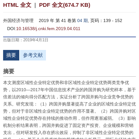
HTML 全文
|
PDF 全文(674.7 KB)
外国经济与管理
2019 年 第 41 卷第
04 期
, 页码：139 - 152
DOI:
10.16538/j.cnki.fem.2019.04.011
出版日期：2019年4月1日
摘要
参考文献
摘要
本文测度区域性企业特定优势和非区域性企业特定优势两类竞争优
势，以2010—2017年中国信息技术产业的跨国并购为研究样本，基于
倍差法的倾向得分匹配方法，实证分析了跨国并购与企业竞争优势的
关系。研究发现：（1）跨国并购显著提高了企业的区域性企业特定优
势，但对于非区域性企业特定优势的作用不显著。（2）跨国并购对区
域性企业特定优势存在持续的推动作用，但作用逐渐减弱。（3）影响
机制分析结果表明，跨国并购促进了固定资产投资、企业规模和营销
支出，但对研发投入存在挤出效应，抑制了非区域性企业特定优势的