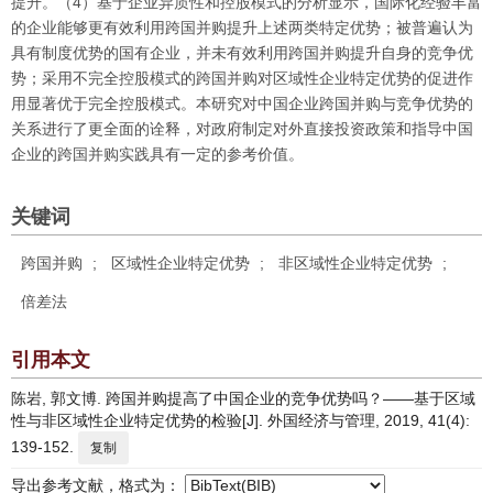
提升。（4）基于企业异质性和控股模式的分析显示，国际化经验丰富
的企业能够更有效利用跨国并购提升上述两类特定优势；被普遍认为
具有制度优势的国有企业，并未有效利用跨国并购提升自身的竞争优
势；采用不完全控股模式的跨国并购对区域性企业特定优势的促进作
用显著优于完全控股模式。本研究对中国企业跨国并购与竞争优势的
关系进行了更全面的诠释，对政府制定对外直接投资政策和指导中国
企业的跨国并购实践具有一定的参考价值。
关键词
跨国并购
;
区域性企业特定优势
;
非区域性企业特定优势
;
倍差法
引用本文
陈岩, 郭文博. 跨国并购提高了中国企业的竞争优势吗？——基于区域
性与非区域性企业特定优势的检验[J]. 外国经济与管理, 2019, 41(4):
139-152.
复制
导出参考文献，格式为：