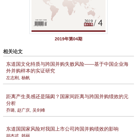
2019年第04期
相关论文
东道国文化特质与跨国并购失败风险——基于中国企业海
外并购样本的实证研究
左志刚
,
杨帆
距离产生美感还是隔阂？国家间距离与跨国并购绩效的元
分析
乔璐
,
赵广庆
,
吴剑峰
东道国国家风险对我国上市公司跨国并购绩效的影响
胡杰武
,
韩丽