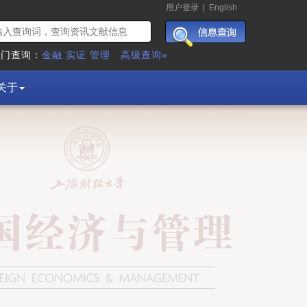
用户登录
|
English
热门查询：
金融
实证
管理
高级查询»
关于