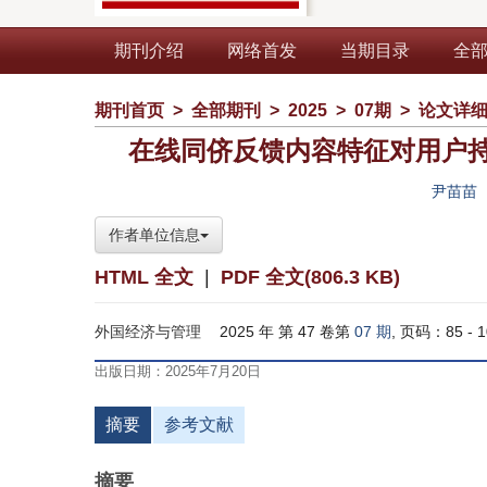
期刊介绍
网络首发
当期目录
全
期刊首页
>
全部期刊
>
2025
>
07期
>
论文详
在线同侪反馈内容特征对用户
尹苗苗
作者单位信息
HTML 全文
|
PDF 全文(806.3 KB)
外国经济与管理
2025 年 第 47 卷第
07 期
, 页码：85 - 1
出版日期：2025年7月20日
摘要
参考文献
摘要