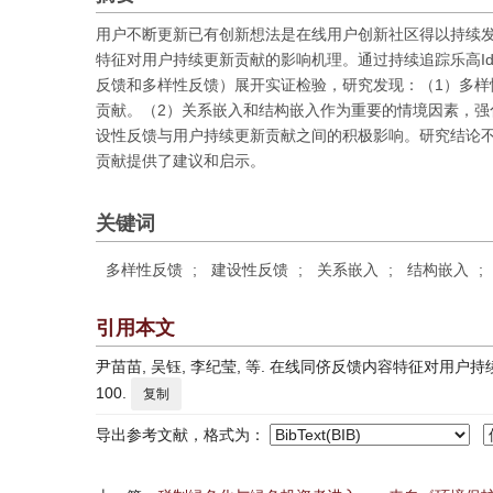
用户不断更新已有创新想法是在线用户创新社区得以持续
特征对用户持续更新贡献的影响机理。通过持续追踪乐高Id
反馈和多样性反馈）展开实证检验，研究发现：（1）多样
贡献。（2）关系嵌入和结构嵌入作为重要的情境因素，强
设性反馈与用户持续更新贡献之间的积极影响。研究结论
贡献提供了建议和启示。
关键词
多样性反馈
;
建设性反馈
;
关系嵌入
;
结构嵌入
;
引用本文
尹苗苗, 吴钰, 李纪莹, 等. 在线同侪反馈内容特征对用户持续更
100.
复制
导出参考文献，格式为：