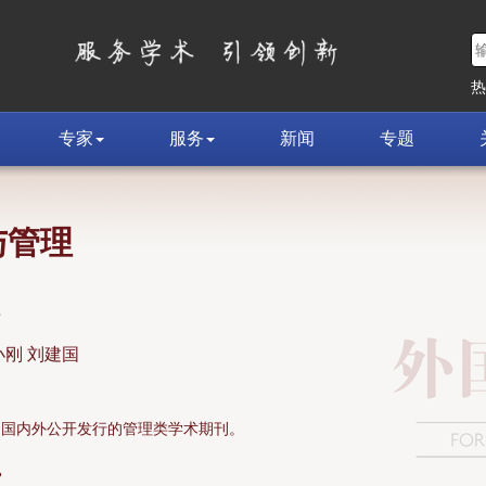
专家
服务
新闻
专题
与管理
荣
小刚 刘建国
面向国内外公开发行的管理类学术期刊。
»