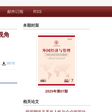
邮件订阅
RSS
本期封面
视角
7
9978
2025年第07期
相关论文
母国网络关系嵌入性与企业跨国动