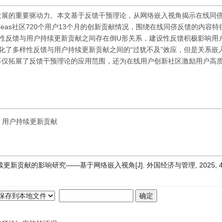
发展的重要驱动力。本文基于反馈干预理论，从网络嵌入视角揭示在线同
eas社区720个用户13个月的创新贡献情况，围绕在线同侪反馈的内容特
性反馈与用户持续更新贡献之间存在倒U形关系，建设性反馈积极影响用
化了多样性反馈与用户持续更新贡献之间的“过犹不及”效应，但是关系嵌
不仅拓展了反馈干预理论的应用范围，还为在线用户创新社区激励用户高
用户持续更新贡献
新贡献的影响研究——基于网络嵌入视角[J]. 外国经济与管理, 2025, 47(7