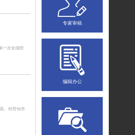
专家审稿
第一次全国经
编辑办公
提高。对劳动市