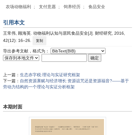
农场动物福利
;
支付意愿
;
饲养经历
;
食品安全
引用本文
王常伟, 顾海英. 动物福利认知与居民食品安全[J]. 财经研究, 2016,
42(12): 16–26.
复制
导出参考文献，格式为：
上一篇：
生态赤字税:理论与实证研究框架
下一篇：
自然资源禀赋与经济增长:资源诅咒还是资源福音?——基于
劳动力结构的一个理论与实证分析框架
本期封面