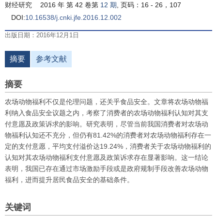
财经研究
2016 年 第 42 卷第
12 期
, 页码：16 - 26，107
DOI:
10.16538/j.cnki.jfe.2016.12.002
出版日期：2016年12月1日
摘要
参考文献
摘要
农场动物福利不仅是伦理问题，还关乎食品安全。文章将农场动物福
利纳入食品安全议题之内，考察了消费者的农场动物福利认知对其支
付意愿及政策诉求的影响。研究表明，尽管当前我国消费者对农场动
物福利认知还不充分，但仍有81.42%的消费者对农场动物福利存在一
定的支付意愿，平均支付溢价达19.24%，消费者关于农场动物福利的
认知对其农场动物福利支付意愿及政策诉求存在显著影响。这一结论
表明，我国已存在通过市场激励手段或是政府规制手段改善农场动物
福利，进而提升居民食品安全的基础条件。
关键词