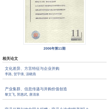
2006年第11期
相关论文
文化差异、方言特征与企业并购
李路
,
贺宇倩
,
汤晓燕
产业集群、信息传递与并购价值创造
黎文飞
,
郭惠武
,
唐清泉