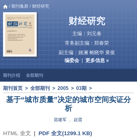
/
期刊集群
/ 财经研究
财经研究
主编：刘元春
常务副主编：郑春荣
副主编：姚澜 鲍晓华 黄俊
编委会
|
更多信息 »
期刊介绍
全部期刊
期刊首页
>
全部期刊
>
2005
>
03期
>
基于“城市质量”决定的城市空间实证分
析
苗建军
,
赵霞
HTML 全文
|
PDF 全文(1299.1 KB)