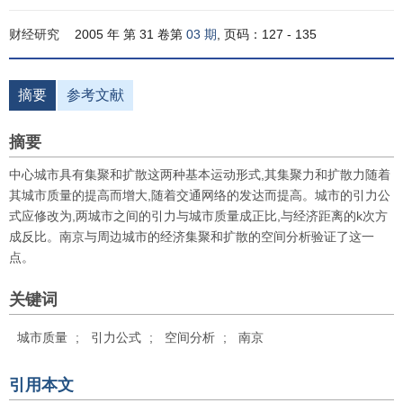
财经研究
2005 年 第 31 卷第
03 期
, 页码：127 - 135
摘要
参考文献
摘要
中心城市具有集聚和扩散这两种基本运动形式,其集聚力和扩散力随着
其城市质量的提高而增大,随着交通网络的发达而提高。城市的引力公
式应修改为,两城市之间的引力与城市质量成正比,与经济距离的k次方
成反比。南京与周边城市的经济集聚和扩散的空间分析验证了这一
点。
关键词
城市质量
;
引力公式
;
空间分析
;
南京
引用本文