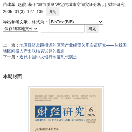
苗建军, 赵霞. 基于“城市质量”决定的城市空间实证分析[J]. 财经研究,
2005, 31(3): 127–135.
复制
导出参考文献，格式为：
上一篇：
地区经济差距根源的区际产业经贸关系实证研究——从我国
地区间投入产出联结表试算的视角
下一篇：
近代中国中央银行制度思想演进
本期封面