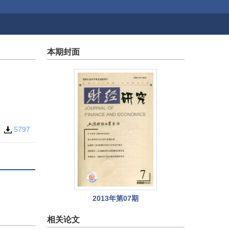
本期封面
2
5797
2013年第07期
相关论文