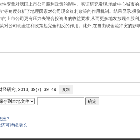
合性变量对我国上市公司股利政策的影响。实证研究发现,地处中心城市的
资方"等角度分析了地理因素对公司现金红利政策的作用机制。结果显示:投
市的上市公司更有压力去迎合投资者的收益要求,从而更多地发放现金股利;
政策对公司现金红利政策起完全相反的作用。此外,在自由现金流冲突的影响
 2013, 39(7): 39–49.
复制
效应?
经济可持续增长