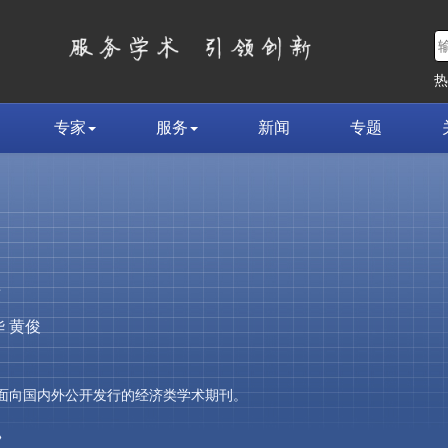
专家
服务
新闻
专题
荣
 黄俊
，是面向国内外公开发行的经济类学术期刊。
»