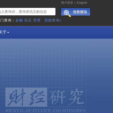
用户登录
|
English
热门查询：
金融
实证
管理
高级查询»
关于