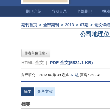
期刊介绍
当期目录
全部期刊
投
期刊首页
>
全部期刊
>
2013
>
07期
>
论文详
公司地理位
作者单位信息
HTML 全文
|
PDF 全文(5831.1 KB)
财经研究
2013 年 第 39 卷第
07 期
, 页码：39 - 49
摘要
参考文献
摘要