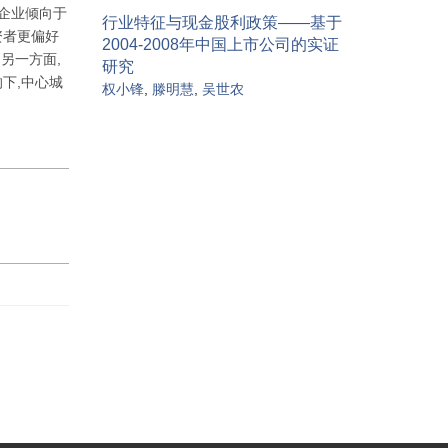
企业倾向于
行业特征与现金股利政策——基于
资者更偏好
2004-2008年中国上市公司的实证
另一方面,
研究
下,中心城
权小锋
,
滕明慧
,
吴世农