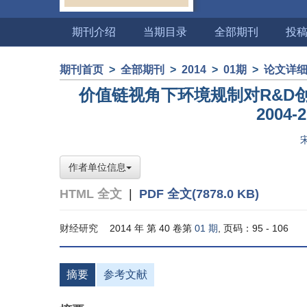
期刊介绍
当期目录
全部期刊
投
期刊首页
>
全部期刊
>
2014
>
01期
>
论文详
价值链视角下环境规制对R&D
2004
作者单位信息
HTML 全文
|
PDF 全文(7878.0 KB)
财经研究
2014 年 第 40 卷第
01 期
, 页码：95 - 106
摘要
参考文献