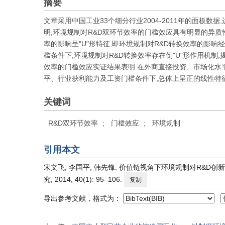
摘要
文章采用中国工业33个细分行业2004-2011年的面板
明,环境规制对R&D双环节效率的门槛效应具有明显的异质
率的影响呈"U"形特征,即环境规制对R&D转换效率的影响
槛条件下,环境规制对R&D转换效率存在倒"U"形作用机制
效率的门槛效应实证结果表明:在外商直接投资、市场化水平
平、行业获利能力及工资门槛条件下,总体上呈正的线性特
关键词
R&D双环节效率
;
门槛效应
;
环境规制
引用本文
宋文飞, 李国平, 韩先锋. 价值链视角下环境规制对R&D创新
究, 2014, 40(1): 95–106.
复制
导出参考文献，格式为：