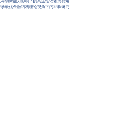
境与创新能力影响下的共生性依赖为视角
济学最优金融结构理论视角下的经验研究