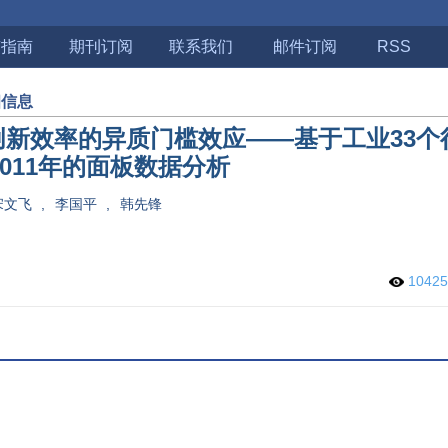
稿指南
期刊订阅
联系我们
邮件订阅
RSS
细信息
创新效率的异质门槛效应——基于工业33个
-2011年的面板数据分析
宋文飞
,
李国平
,
韩先锋
1042