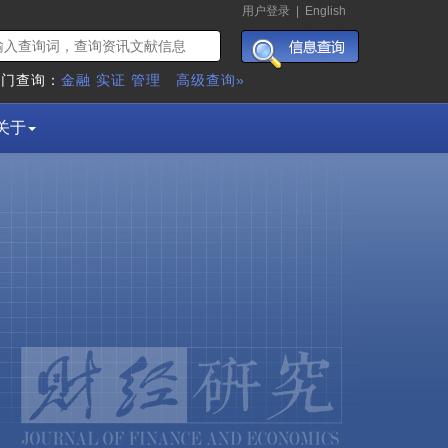
用户登录
|
English
热门查询：
金融
实证
管理
高级查询»
关于