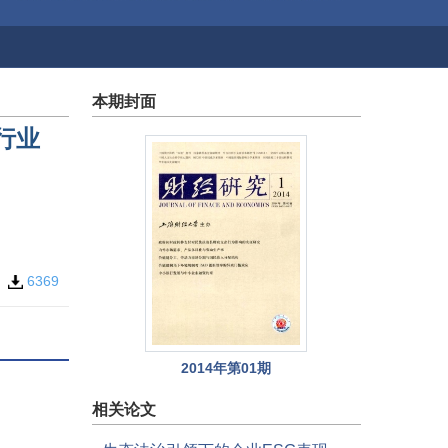
本期封面
行业
5
6369
2014年第01期
相关论文