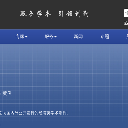
专家
服务
新闻
专题
荣
 黄俊
，是面向国内外公开发行的经济类学术期刊。
»