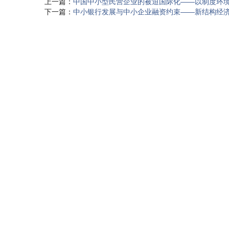
上一篇：
中国中小型民营企业的被迫国际化——以制度环
下一篇：
中小银行发展与中小企业融资约束——新结构经