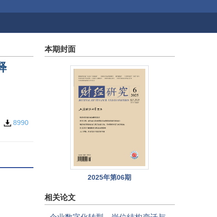
本期封面
释
7
8990
2025年第06期
相关论文