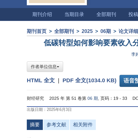
期刊介绍
当期目录
全部期刊
投
期刊首页
>
全部期刊
>
2025
>
06期
>
论文详
低碳转型如何影响要素收入
李
作者单位信息
HTML 全文
|
PDF 全文(1034.0 KB)
语音
财经研究
2025 年 第 51 卷第
06 期
, 页码：19 - 33
DO
出版日期：2025年6月3日
摘要
参考文献
相关附件