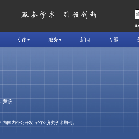
专家
服务
新闻
专题
荣
 黄俊
，是面向国内外公开发行的经济类学术期刊。
»