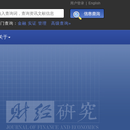
用户登录
|
English
热门查询：
金融
实证
管理
高级查询»
关于