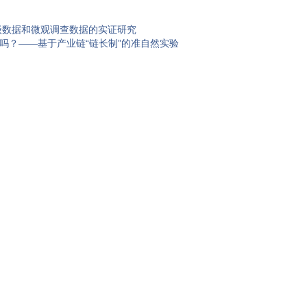
级数据和微观调查数据的实证研究
吗？——基于产业链“链长制”的准自然实验