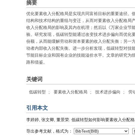
摘要
优化要素收入分配格局是实现共同富裕目标的重要途径。
结构和技术结构的重组与变迁，从而对要素收入分配格局
收入分配格局的影响及其内在机理；然后以《万家企业节
验。研究发现，低碳转型能通过改变技术进步偏向而优化
份额，从而能缓解劳动和资本要素的收入分配失衡；另一
动者内部收入分配失衡。进一步分析发现，低碳转型对技
节能目标企业和国有企业的技能溢价水平。文章的研究为统
路和借鉴。
关键词
低碳转型
;
要素收入分配格局
;
技术进步偏向
;
劳
引用本文
李婷婷, 张文卿, 董景荣. 低碳转型如何影响要素收入分配格局？——
导出参考文献，格式为：