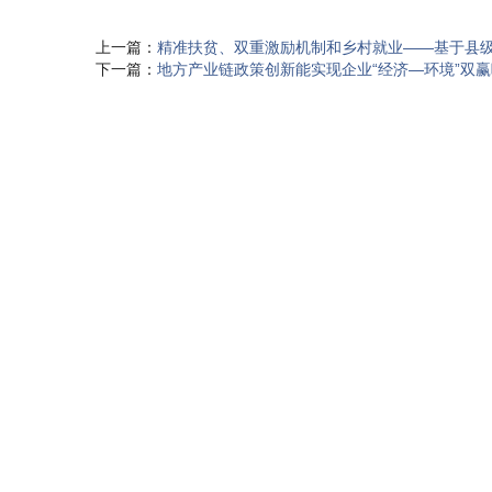
上一篇：
精准扶贫、双重激励机制和乡村就业——基于县
下一篇：
地方产业链政策创新能实现企业“经济—环境”双赢