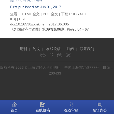
First published at: Jun 01, 2017
查看：
HTML 全文
|
PDF 全文
|
下载 PDF
(741.1
KB) |
ESI
doi:
10.16538/j.cnki.fem.2017.06.005
《外国经济与管理》
第39卷第06期
, 页码：54 - 67
期刊
|
论文
|
在线投稿
|
订阅
|
联系我们
版权所有 2026 © 上海财经大学期刊社 中国上海国定路777号 邮编：
200433
首页
在线投稿
在线审稿
编辑办公