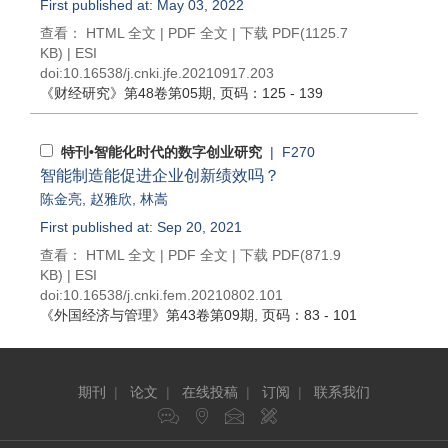
First published at: May 03, 2022
查看：
HTML 全文
|
PDF 全文
|
下载 PDF
(1125.7
KB) |
ESI
doi:
10.16538/j.cnki.jfe.20210917.203
《财经研究》
第48卷第05期
, 页码：125 - 139
特刊•智能化时代的数字创业研究
| F270
智能制造能促进企业创新绩效吗？
陈金亮
,
赵雅欣
,
林嵩
First published at: Sep 20, 2021
查看：
HTML 全文
|
PDF 全文
|
下载 PDF
(871.9
KB) |
ESI
doi:
10.16538/j.cnki.fem.20210802.101
《外国经济与管理》
第43卷第09期
, 页码：83 - 101
期刊
|
论文
|
在线投稿
|
订阅
|
联系我们