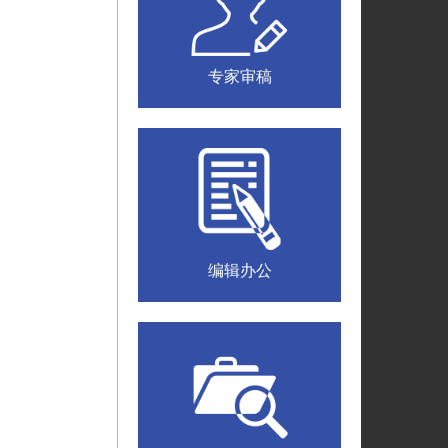
专家审稿
编辑办公