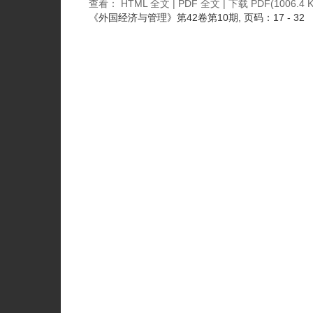
查看：
HTML 全文
|
PDF 全文
|
下载 PDF
(1006.4 K
《外国经济与管理》
第42卷第10期
, 页码：17 - 32