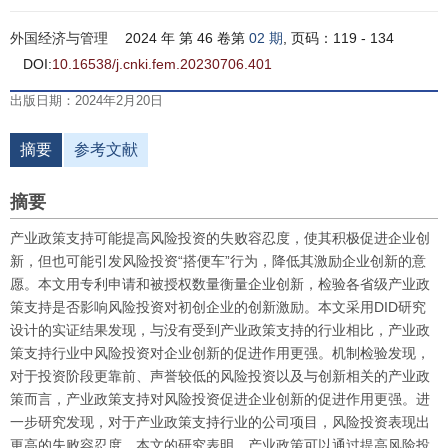
外国经济与管理
2024 年 第 46 卷第
02 期
, 页码：119 - 134
DOI:
10.16538/j.cnki.fem.20230706.401
出版日期：2024年2月20日
摘要
参考文献
摘要
产业政策支持可能提高风险投资的失败容忍度，使其积极促进企业创
新，但也可能引发风险投资“搭便车”行为，降低其激励企业创新的意
愿。本文用专利申请和被授权数量衡量企业创新，检验各省级产业政
策支持是否影响风险投资对初创企业的创新激励。本文采用DID研究
设计的实证结果发现，与没有受到产业政策支持的行业相比，产业政
策支持行业中风险投资对企业创新的促进作用更强。机制检验发现，
对于投资阶段更靠前、声誉较低的风险投资以及与创新相关的产业政
策而言，产业政策支持对风险投资促进企业创新的促进作用更强。进
一步研究发现，对于产业政策支持行业的公司项目，风险投资表现出
更高的失败容忍度。本文的研究表明，产业政策可以通过提高风险投