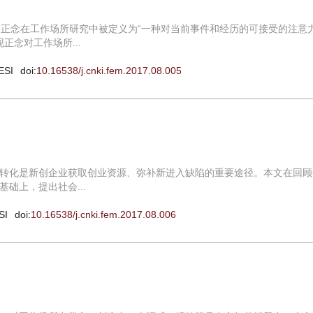
老概念，正念在工作场所研究中被定义为“一种对当前事件和经历的可接受的注意
正念对工作场所...
ESI
doi:
10.16538/j.cnki.fem.2017.08.005
转化是新创企业获取创业资源、弥补新进入缺陷的重要途径。本文在回顾
础上，提出社会...
SI
doi:
10.16538/j.cnki.fem.2017.08.006