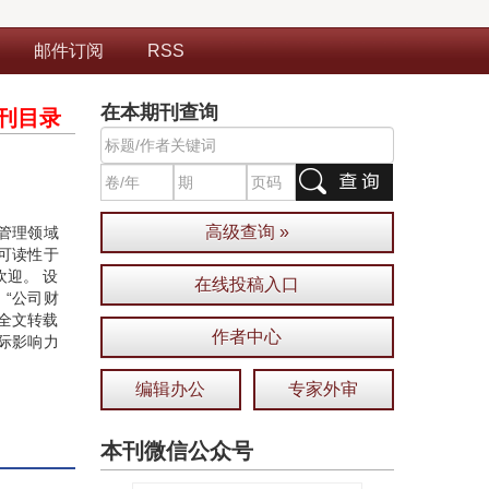
邮件订阅
RSS
在本期刊查询
刊目录
高级查询 »
管理领域
可读性于
迎。 设
在线投稿入口
、“公司财
”全文转载
作者中心
际影响力
编辑办公
专家外审
本刊微信公众号