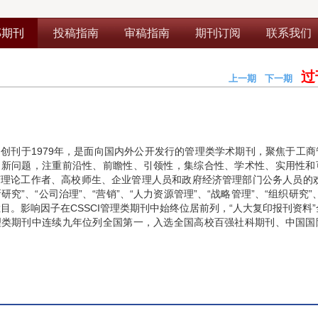
部期刊
投稿指南
审稿指南
期刊订阅
联系我们
过
上一期
下一期
期
创刊于1979年，是面向国内外公开发行的管理类学术期刊，聚焦于工商
、新问题，注重前沿性、前瞻性、引领性，集综合性、学术性、实用性和
理论工作者、高校师生、企业管理人员和政府经济管理部门公务人员的欢
新研究”、“公司治理”、“营销”、“人力资源管理”、“战略管理”、“组织研究”
栏目。影响因子在CSSCI管理类期刊中始终位居前列，“人大复印报刊资料
理类期刊中连续九年位列全国第一，入选全国高校百强社科期刊、中国国