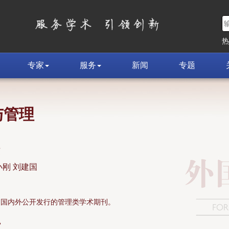
专家
服务
新闻
专题
与管理
荣
小刚 刘建国
面向国内外公开发行的管理类学术期刊。
»