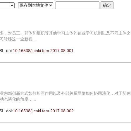
多，对员工、群体和组织等其他学习主体的创业学习机制以及不同主体之
转移这一全新视...
SI
doi:
10.16538/j.cnki.fem.2017.08.001
业内部创新方式如何相互作用以及外部关系网络如何协同演化，对于新创
态演化的角度，...
SI
doi:
10.16538/j.cnki.fem.2017.08.002