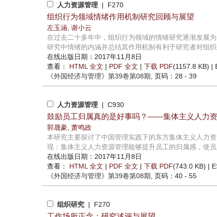
人力资源管理
| F270
组织行为领域情绪作用机制研究回顾与展望
左玉涵
,
谢小云
在过去二十多年中，组织行为领域的情绪研究逐渐发展为
研究中情绪的内涵并总结其作用机制有利于研究者对组织行
在线出版日期：2017年11月8日
查看：
HTML 全文
|
PDF 全文
|
下载 PDF
(1157.8 KB) |
《外国经济与管理》
第39卷第08期
, 页码：28 - 39
人力资源管理
| C930
鼓励员工归属真的是好事吗？——集体主义人力
郭晟豪
,
萧鸣政
本研究主要探讨了中国管理实践下的东方集体主义人力资
现：集体主义人力资源管理能够提升员工的归属感，使员工
在线出版日期：2017年11月8日
查看：
HTML 全文
|
PDF 全文
|
下载 PDF
(743.0 KB) |
E
《外国经济与管理》
第39卷第08期
, 页码：40 - 55
组织研究
| F270
工作场所正念：研究述评与展望