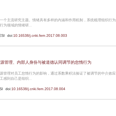
一个主流研究主题。情绪具有多样的内涵和作用机制，系统梳理组织行为
为领域的情绪研...
ESI
doi:
10.16538/j.cnki.fem.2017.08.003
资源管理、内部人身份与被道德认同调节的怠惰行为
源管理对员工怠惰行为的影响，通过系数乘积法验证了被调节的中介效应
感到自己是组织...
SI
doi:
10.16538/j.cnki.fem.2017.08.004