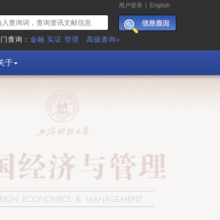
用户登录
|
English
热门查询：
金融
实证
管理
高级查询»
关于