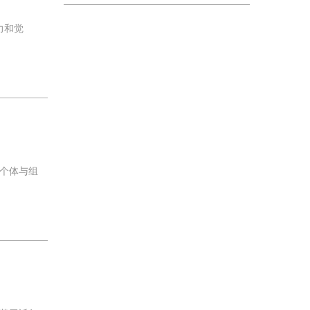
力和觉
个体与组