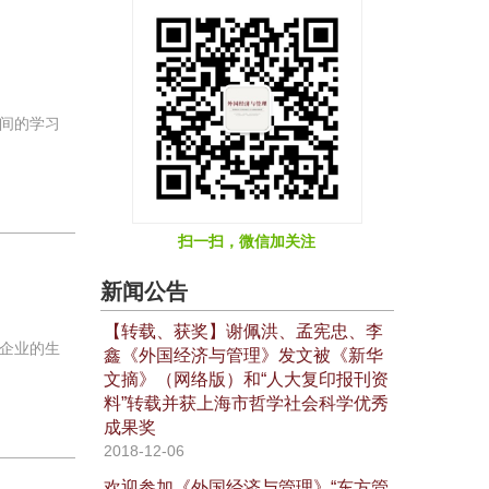
间的学习
扫一扫，微信加关注
新闻公告
【转载、获奖】谢佩洪、孟宪忠、李
企业的生
鑫《外国经济与管理》发文被《新华
文摘》（网络版）和“人大复印报刊资
料”转载并获上海市哲学社会科学优秀
成果奖
2018-12-06
欢迎参加《外国经济与管理》“东方管