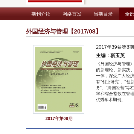
期刊介绍
网络首发
当期目录
全
外国经济与管理
【2017/08】
2017年39卷第8
主编：靳玉英
《外国经济与管理》
的新理论、新实践
一体，深受广大经济
有“创业研究”、“创
务”、“跨国经营”等
率和综合指数在管
优秀学术期刊。
2017年第08期