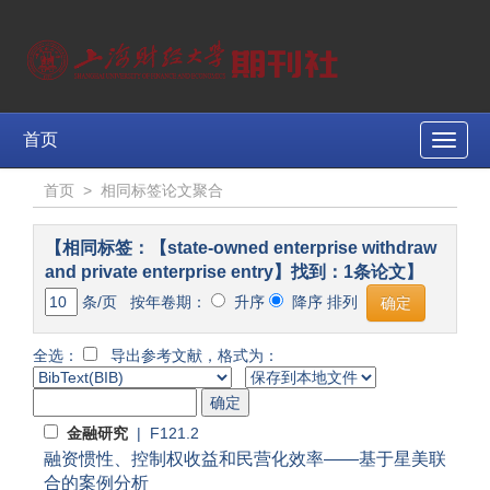
首页
Toggle
naviga
首页
>
相同标签论文聚合
【相同标签：【state-owned enterprise withdraw
and private enterprise entry】找到：1条论文】
条/页 按年卷期：
升序
降序 排列
全选：
导出参考文献，格式为：
金融研究
| F121.2
融资惯性、控制权收益和民营化效率——基于星美联
合的案例分析