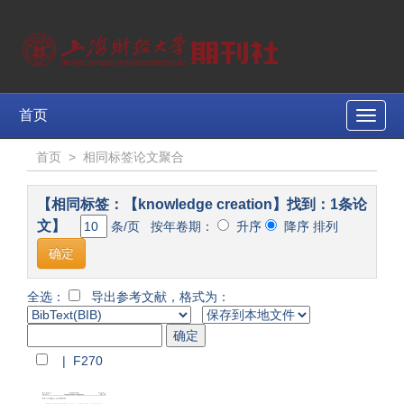
首页
Toggle
naviga
首页
>
相同标签论文聚合
【相同标签：【knowledge creation】找到：1条论
文】
条/页 按年卷期：
升序
降序 排列
全选：
导出参考文献，格式为：
| F270