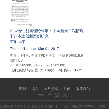
团队悟性创新理论框架：中国航天工程情境
下的本土创新案例研究
王馨
,
李平
First published at: Mar 01, 2017
查看：
HTML 全文
|
PDF 全文
|
下载 PDF
(915.9
KB) |
ESI
doi:
10.16538/j.cnki.fem.2017.03.001
《外国经济与管理》
第39卷第03期
, 页码：3 - 21
期刊
|
论文
|
在线投稿
|
订阅
|
联系我们
版权所有 2026 © 上海财经大学期刊社 中国上海国定路777号 邮编：