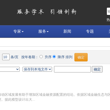
专家
服务
新闻
专题
条/页 按年卷期：
升序
降序 排列
推动区域发展有助于增加区域金融资源配置的结论。依据区域金融生态与
。据此模型设计出大...