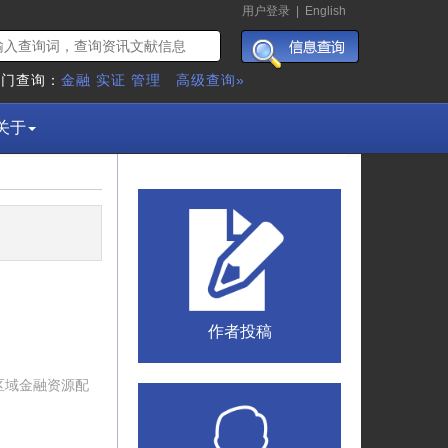
用户登录
|
English
热门查询：
金融
实证
管理
高级查询»
关于
作者投稿
区域金融资源配