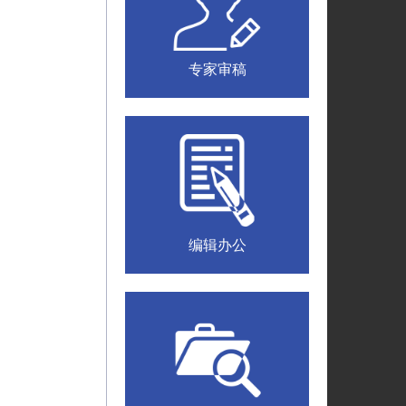
专家审稿
编辑办公