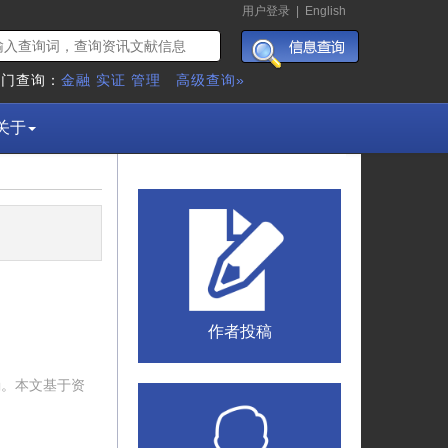
用户登录
|
English
热门查询：
金融
实证
管理
高级查询»
关于
作者投稿
确。本文基于资