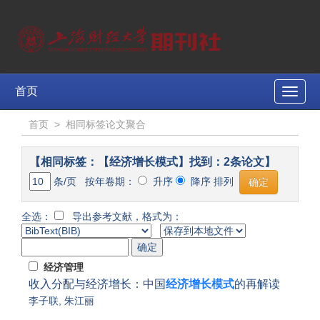
首页
Toggle
naviga
首页
>
相同标签论文聚合
【相同标签：【经济增长模式】找到：2条论文】
条/页 按年卷期：
升序
降序 排列
全选：
导出参考文献，格式为：
经济管理
收入分配与经济增长：中国
经济增长模式
的再解读
李子联
,
朱江丽