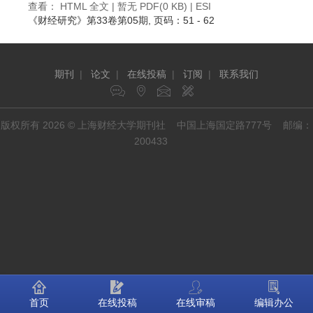
查看：
HTML 全文
| 暂无 PDF(0 KB) |
ESI
《财经研究》
第33卷第05期
, 页码：51 - 62
期刊
|
论文
|
在线投稿
|
订阅
|
联系我们
版权所有 2026 © 上海财经大学期刊社 中国上海国定路777号 邮编：
200433
首页
在线投稿
在线审稿
编辑办公