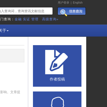
用户登录
|
English
热门查询：
金融
实证
管理
高级查询»
关于
作者投稿
生影响。文章提