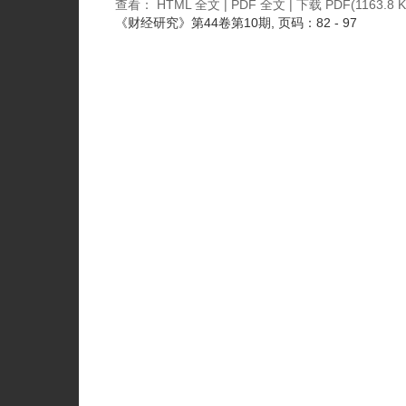
查看：
HTML 全文
|
PDF 全文
|
下载 PDF
(1163.8 K
《财经研究》
第44卷第10期
, 页码：82 - 97