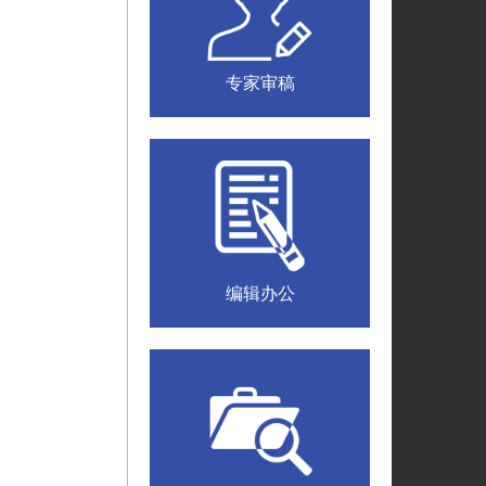
专家审稿
编辑办公