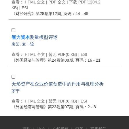
查看：
HTML 全文
|
PDF 全文
|
下载 PDF
(1204.2
KB) |
ESI
《财经研究》
第28卷第12期
, 页码：44 - 49
智力资本
测量模型评述
袁艺
,
袁一骏
查看：
HTML 全文
| 暂无 PDF(0 KB) |
ESI
《外国经济与管理》
第24卷第08期
, 页码：16 - 21
无形资产在企业价值创造中的作用与机理分析
茅宁
查看：
HTML 全文
| 暂无 PDF(0 KB) |
ESI
《外国经济与管理》
第23卷第07期
, 页码：2 - 8