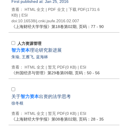
First published at: Jan 25, 2016
查看：
HTML 全文
|
PDF 全文
|
下载 PDF
(1731.6
KB) |
ESI
doi:
10.16538/j.cnki.jsufe.2016.02.007
《上海财经大学学报》
第18卷第02期
, 页码：77 - 90
人力资源管理
智力资本
理论研究新进展
朱瑜
,
王雁飞
,
蓝海林
查看：
HTML 全文
| 暂无 PDF(0 KB) |
ESI
《外国经济与管理》
第29卷第09期
, 页码：50 - 56
关于
智力资本
出资的法学思考
徐冬根
查看：
HTML 全文
| 暂无 PDF(0 KB) |
ESI
《上海财经大学学报》
第08卷第02期
, 页码：28 - 35