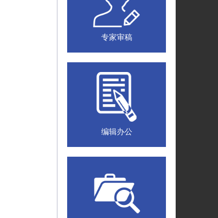
专家审稿
编辑办公