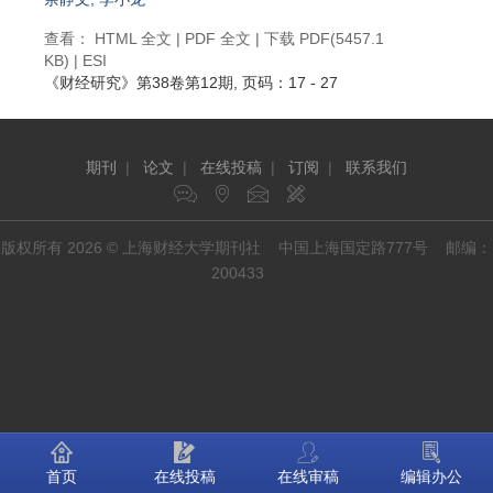
查看：
HTML 全文
|
PDF 全文
|
下载 PDF
(5457.1
KB) |
ESI
《财经研究》
第38卷第12期
, 页码：17 - 27
期刊
|
论文
|
在线投稿
|
订阅
|
联系我们
版权所有 2026 © 上海财经大学期刊社 中国上海国定路777号 邮编：
200433
首页
在线投稿
在线审稿
编辑办公