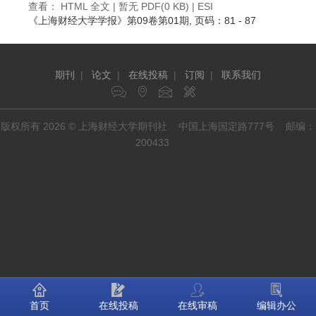
查看：
HTML 全文
| 暂无 PDF(0 KB) |
ESI
《上海财经大学学报》
第09卷第01期
, 页码：81 - 87
期刊
|
论文
|
在线投稿
|
订阅
|
联系我们
版权所有 2026 © 上海财经大学期刊社 中国上海国定路777号 邮编：
200433
首页
在线投稿
在线审稿
编辑办公