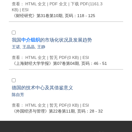
查看：
HTML 全文
|
PDF 全文
|
下载 PDF
(1161.3
KB) |
ESI
《财经研究》
第31卷第10期
, 页码：118 - 125
我国
中介组织
的市场化状况及发展趋势
王诺
,
王晶晶
,
王静
查看：
HTML 全文
| 暂无 PDF(0 KB) |
ESI
《上海财经大学学报》
第07卷第04期
, 页码：46 - 51
德国的技术中心及其借鉴意义
陈自芳
查看：
HTML 全文
| 暂无 PDF(0 KB) |
ESI
《外国经济与管理》
第22卷第11期
, 页码：28 - 32